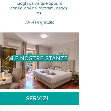
luoghi da visitare oppure
consigliarvi dei ristoranti, negozi
ecc.
Il Wi-Fi e gratuito.
LE NOSTRE STANZE
SERVIZI