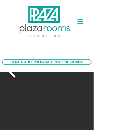
CLICCA QUI E PRENOTA IL TUO SOGGIORNO