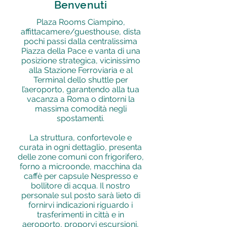
Benvenuti
Plaza Rooms Ciampino,
affittacamere/guesthouse, dista
pochi passi dalla centralissima
Piazza della Pace e vanta di una
posizione strategica, vicinissimo
alla Stazione Ferroviaria e al
Terminal dello shuttle per
l’aeroporto, garantendo alla tua
vacanza a Roma o dintorni la
massima comodità negli
spostamenti.
La struttura, confortevole e
curata in ogni dettaglio, presenta
delle zone comuni con frigorifero,
forno a microonde, macchina da
caffè per capsule Nespresso e
bollitore di acqua. Il nostro
personale sul posto sarà lieto di
fornirvi indicazioni riguardo i
trasferimenti in città e in
aeroporto, proporvi escursioni,